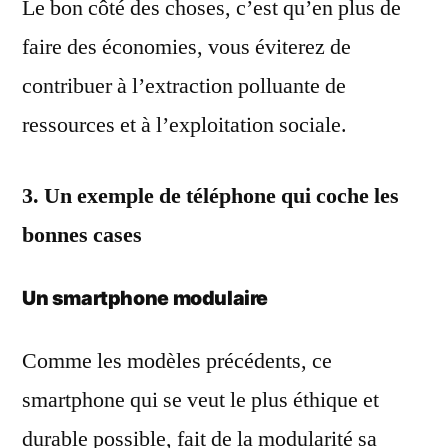
Le bon côté des choses, c’est qu’en plus de
faire des économies, vous éviterez de
contribuer à l’extraction polluante de
ressources et à l’exploitation sociale.
3. Un exemple de téléphone qui coche les
bonnes cases
Un smartphone modulaire
Comme les modèles précédents, ce
smartphone qui se veut le plus éthique et
durable possible, fait de la modularité sa