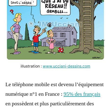
illustration :
www.ucciani-dessins.com
Le téléphone mobile est devenu l’équipement
numérique n°1 en France :
95% des français
en possèdent et plus particulièrement des