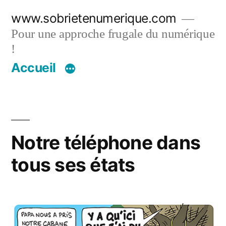
Aller
www.sobrietenumerique.com
au
Pour une approche frugale du numérique
contenu
!
Accueil
Notre téléphone dans
tous ses états