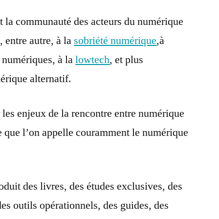
st la communauté des acteurs du numérique
 entre autre, à la
sobriété numérique
,à
s numériques, à la
lowtech
, et plus
rique alternatif.
r les enjeux de la rencontre entre numérique
e que l’on appelle couramment le numérique
duit des livres, des études exclusives, des
es outils opérationnels, des guides, des