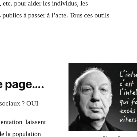
, etc. pour aider les individus, les
 publics à passer à l’acte. Tous ces outils
e page….
 sociaux ? OUI
entation laissent
e la population