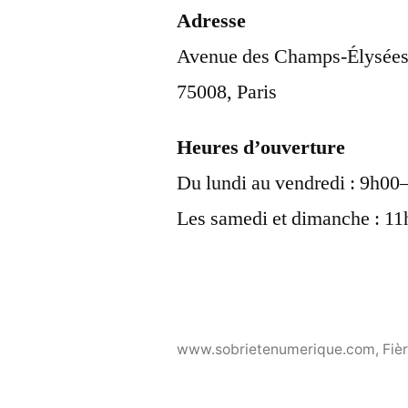
Adresse
Avenue des Champs-Élysée
75008, Paris
Heures d’ouverture
Du lundi au vendredi : 9h
Les samedi et dimanche : 1
www.sobrietenumerique.com
,
Fiè