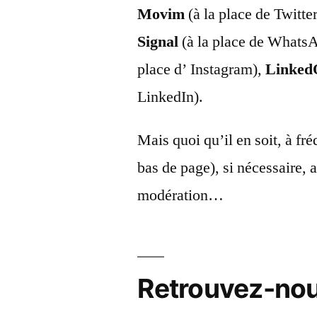
Movim
(à la place de Twitt
Signal
(à la place de Whats
place d’ Instagram),
Linked
LinkedIn).
Mais quoi qu’il en soit, à fré
bas de page), si nécessaire, 
modération…
Retrouvez-no