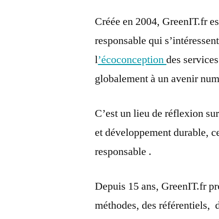
Créée en 2004, GreenIT.fr e
responsable qui s’intéressent,
l
’écoconception
des service
globalement à un avenir numé
C’est un lieu de réflexion su
et développement durable, c
responsable .
Depuis 15 ans, GreenIT.fr pro
méthodes, des référentiels, d