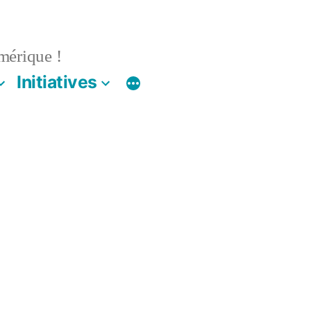
mérique !
Initiatives